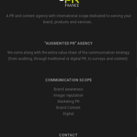
A PR and content agency with international scope dedicated to serving your
brand, products and services...
“AUGMENTED PR” AGENCY
We come along with the entire value chain of the communication strategy
(from auditing, through traditional or digital PR, to surveys and content).
COMMUNICATION SCOPE
Brand awareness
Image/ reputation
Marketing PR
Brand Content
Digital
CONTACT