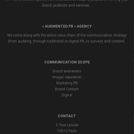
brand, products and services...
« AUGMENTED PR » AGENCY
We come along with the entire value chain of the communication strategy
(from auditing, through traditional or digital PR, to surveys and content).
COMMUNICATION SCOPE
Brand awareness
Image/ reputation
Marketing PR
Brand Content
Digital
CONTACT
3, Rue Lacuée
75012 Paris