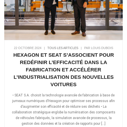
22 OCTOBRE 2024
|
TOUS LES ARTICLES
|
PAR LOUIS DUBOIS
HEXAGON ET SEAT S’ASSOCIENT POUR
REDÉFINIR L’EFFICACITÉ DANS LA
FABRICATION ET ACCÉLÉRER
L’INDUSTRIALISATION DES NOUVELLES
VOITURES
• SEAT S.A. choisit la technologie avancée de fabrication à base de
jumeaux numériques d’Hexagon pour optimiser ses processus afin
d’augmenter son efficacité et de réduire ses déchets • La
collaboration stratégique englobe la numérisation des composants
de véhicules fabriqués, la simulation avancée de processus, la
gestion des données et la création de rapports pour […]