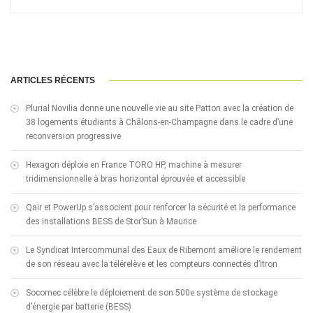
ARTICLES RÉCENTS
Plurial Novilia donne une nouvelle vie au site Patton avec la création de
38 logements étudiants à Châlons-en-Champagne dans le cadre d’une
reconversion progressive
Hexagon déploie en France TORO HP, machine à mesurer
tridimensionnelle à bras horizontal éprouvée et accessible
Qair et PowerUp s’associent pour renforcer la sécurité et la performance
des installations BESS de Stor’Sun à Maurice
Le Syndicat Intercommunal des Eaux de Ribemont améliore le rendement
de son réseau avec la télérelève et les compteurs connectés d’Itron
Socomec célèbre le déploiement de son 500e système de stockage
d’énergie par batterie (BESS)