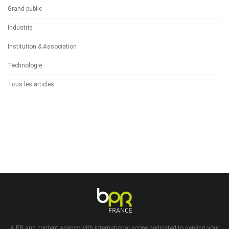
Grand public
Industrie
Institution & Association
Technologie
Tous les articles
A PR and content agency with international scope dedicated to serving your