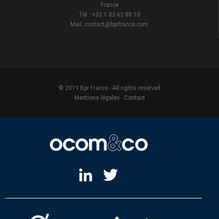
France
Tel : +33 1 83 62 88 10
Mail: contact@bprfrance.com
© 2019 Bpr France - All rights reserved
Mentions légales
-
Contact