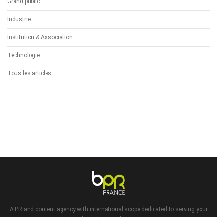
Grand public
Industrie
Institution & Association
Technologie
Tous les articles
A PR and content agency with international scope dedicated to serving your