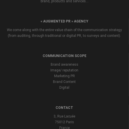
brand, products and services...
« AUGMENTED PR » AGENCY
We come along with the entire value chain of the communication strategy
(from auditing, through traditional or digital PR, to surveys and content).
COMMUNICATION SCOPE
Brand awareness
Image/ reputation
Marketing PR
Brand Content
Digital
CONTACT
3, Rue Lacuée
75012 Paris
France