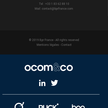
Tel : +33 1 83 62 88 10
Mail: contact@bprfrance.com
© 2019 Bpr France - All rights reserved
Mentions légales
-
Contact