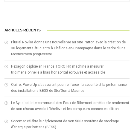
ARTICLES RÉCENTS
Plurial Novilia donne une nouvelle vie au site Patton avec la création de
38 logements étudiants à Châlons-en-Champagne dans le cadre d’une
reconversion progressive
Hexagon déploie en France TORO HP, machine à mesurer
tridimensionnelle à bras horizontal éprouvée et accessible
Qair et PowerUp s’associent pour renforcer la sécurité et la performance
des installations BESS de Stor’Sun à Maurice
Le Syndicat Intercommunal des Eaux de Ribemont améliore le rendement
de son réseau avec la télérelève et les compteurs connectés d’Itron
Socomec célèbre le déploiement de son 500e système de stockage
d’énergie par batterie (BESS)