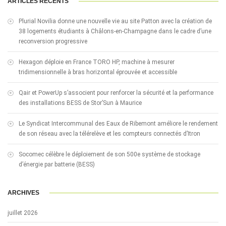
ARTICLES RÉCENTS
Plurial Novilia donne une nouvelle vie au site Patton avec la création de
38 logements étudiants à Châlons-en-Champagne dans le cadre d’une
reconversion progressive
Hexagon déploie en France TORO HP, machine à mesurer
tridimensionnelle à bras horizontal éprouvée et accessible
Qair et PowerUp s’associent pour renforcer la sécurité et la performance
des installations BESS de Stor’Sun à Maurice
Le Syndicat Intercommunal des Eaux de Ribemont améliore le rendement
de son réseau avec la télérelève et les compteurs connectés d’Itron
Socomec célèbre le déploiement de son 500e système de stockage
d’énergie par batterie (BESS)
ARCHIVES
juillet 2026