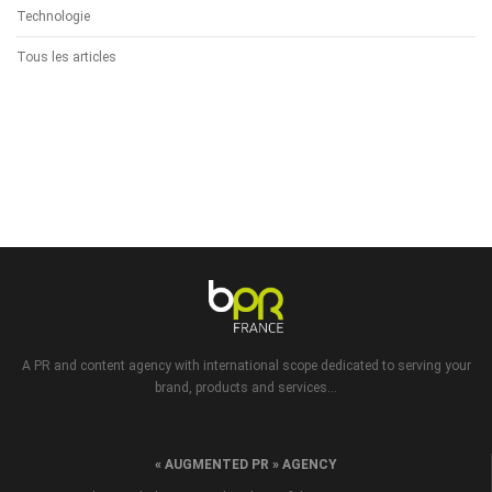
Technologie
Tous les articles
A PR and content agency with international scope dedicated to serving your
brand, products and services...
« AUGMENTED PR » AGENCY