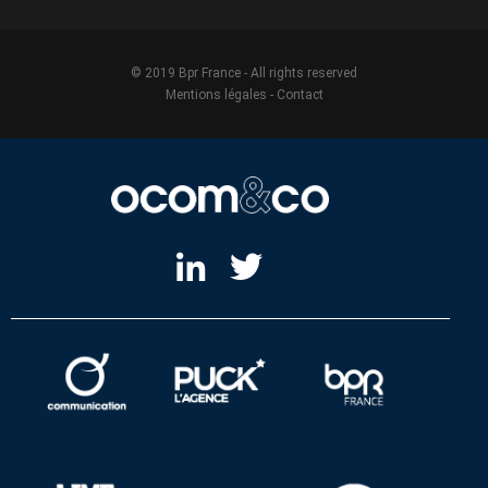
© 2019 Bpr France - All rights reserved
Mentions légales
-
Contact