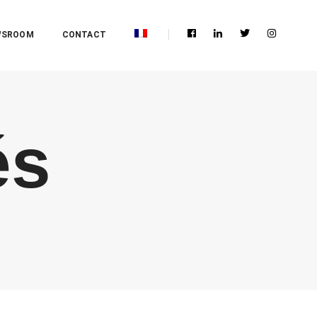
WSROOM
CONTACT
és