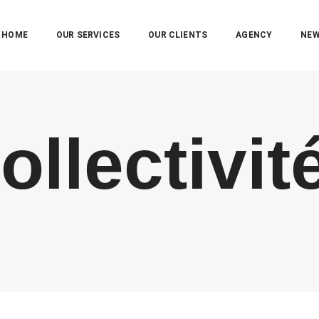
HOME
OUR SERVICES
OUR CLIENTS
AGENCY
NE
ollectivit