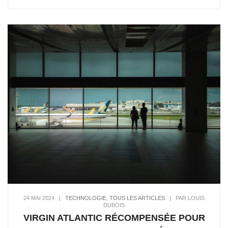
24 MAI 2024
|
TECHNOLOGIE
,
TOUS LES ARTICLES
|
PAR LOUIS
DUBOIS
VIRGIN ATLANTIC RÉCOMPENSÉE POUR