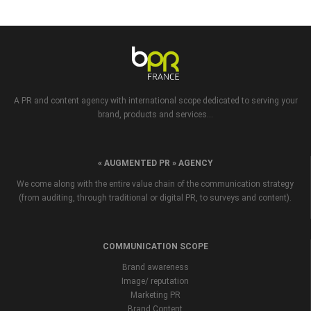
A PR and content agency with international scope dedicated to serving your
brand, products and services...
« AUGMENTED PR » AGENCY
We come along with the entire value chain of the communication strategy
(from auditing, through traditional or digital PR, to surveys and content).
COMMUNICATION SCOPE
Brand awareness
Image/ reputation
Marketing PR
Brand Content