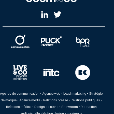
Agence de communication
•
Agence web
•
Lead marketing
•
Stratégie
de marque
•
Agence média
•
Relations presse
•
Relations publiques
•
Relations médias
•
Design de stand
•
Showroom
•
Production
audiovisuelle
•
Motion design
•
Imprimerie