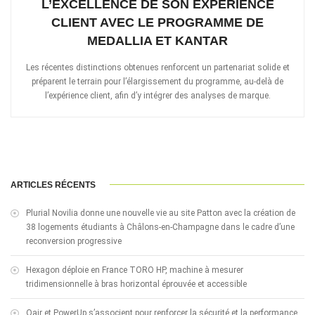
L’EXCELLENCE DE SON EXPÉRIENCE
CLIENT AVEC LE PROGRAMME DE
MEDALLIA ET KANTAR
Les récentes distinctions obtenues renforcent un partenariat solide et
préparent le terrain pour l’élargissement du programme, au-delà de
l’expérience client, afin d’y intégrer des analyses de marque.
ARTICLES RÉCENTS
Plurial Novilia donne une nouvelle vie au site Patton avec la création de
38 logements étudiants à Châlons-en-Champagne dans le cadre d’une
reconversion progressive
Hexagon déploie en France TORO HP, machine à mesurer
tridimensionnelle à bras horizontal éprouvée et accessible
Qair et PowerUp s’associent pour renforcer la sécurité et la performance