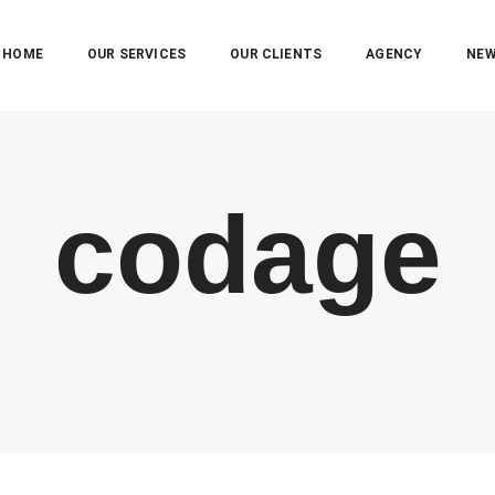
HOME
OUR SERVICES
OUR CLIENTS
AGENCY
NE
codage