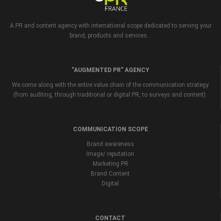
A PR and content agency with international scope dedicated to serving your
brand, products and services...
“AUGMENTED PR” AGENCY
We come along with the entire value chain of the communication strategy
(from auditing, through traditional or digital PR, to surveys and content).
COMMUNICATION SCOPE
Brand awareness
Image/ reputation
Marketing PR
Brand Content
Digital
CONTACT