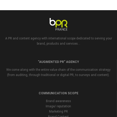
A PR and content agency with international scope dedicated to serving your
brand, products and services...
“AUGMENTED PR” AGENCY
We come along with the entire value chain of the communication strategy
(from auditing, through traditional or digital PR, to surveys and content).
COMMUNICATION SCOPE
Brand awareness
Image/ reputation
Marketing PR
Brand Content