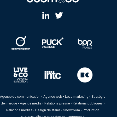
Agence de communication
•
Agence web
•
Lead marketing
•
Stratégie
de marque
•
Agence média
•
Relations presse
•
Relations publiques
•
Relations médias
•
Design de stand
•
Showroom
•
Production
audiovisuelle
•
Motion design
•
Imprimerie