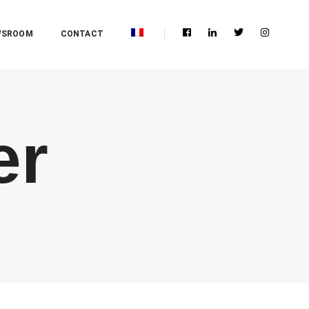
WSROOM
CONTACT
er