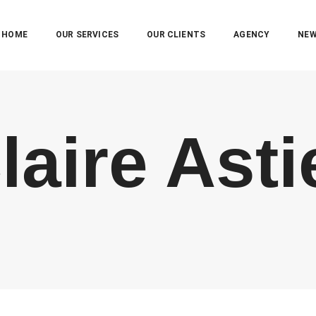
HOME
OUR SERVICES
OUR CLIENTS
AGENCY
NE
laire Asti