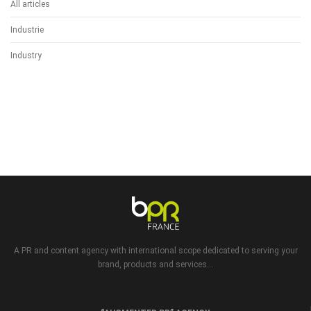
All articles
Industrie
Industry
A PR and content agency with international scope dedicated to serving your
brand, products and services...