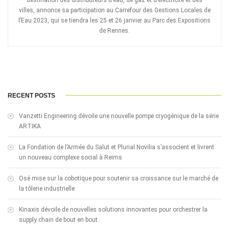
destination des distributeurs d’eau, de gaz et d’électricité et des
villes, annonce sa participation au Carrefour des Gestions Locales de
l’Eau 2023, qui se tiendra les 25 et 26 janvier au Parc des Expositions
de Rennes.
RECENT POSTS
Vanzetti Engineering dévoile une nouvelle pompe cryogénique de la série
ARTIKA
La Fondation de l’Armée du Salut et Plurial Novilia s’associent et livrent
un nouveau complexe social à Reims
Osé mise sur la cobotique pour soutenir sa croissance sur le marché de
la tôlerie industrielle
Kinaxis dévoile de nouvelles solutions innovantes pour orchestrer la
supply chain de bout en bout