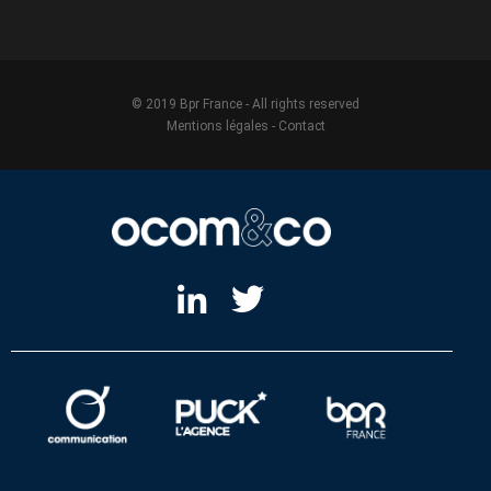
© 2019 Bpr France - All rights reserved
Mentions légales
-
Contact