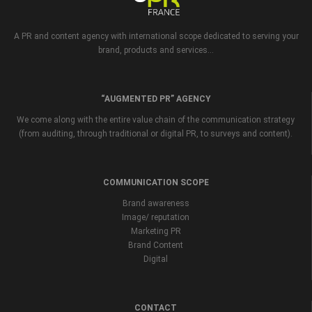
A PR and content agency with international scope dedicated to serving your
brand, products and services...
“AUGMENTED PR” AGENCY
We come along with the entire value chain of the communication strategy
(from auditing, through traditional or digital PR, to surveys and content).
COMMUNICATION SCOPE
Brand awareness
Image/ reputation
Marketing PR
Brand Content
Digital
CONTACT