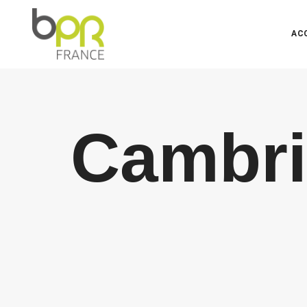
AC
Cambri