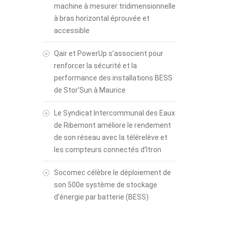
machine à mesurer tridimensionnelle
à bras horizontal éprouvée et
accessible
Qair et PowerUp s’associent pour
renforcer la sécurité et la
performance des installations BESS
de Stor’Sun à Maurice
Le Syndicat Intercommunal des Eaux
de Ribemont améliore le rendement
de son réseau avec la télérelève et
les compteurs connectés d’Itron
Socomec célèbre le déploiement de
son 500e système de stockage
d’énergie par batterie (BESS)