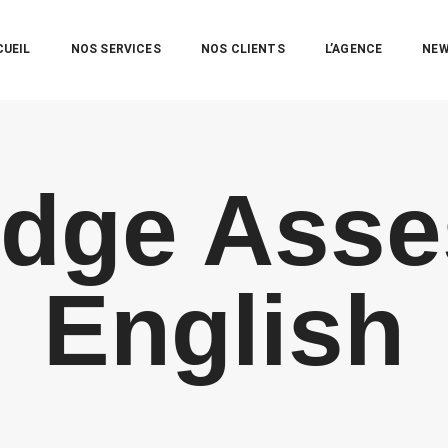
CUEIL
NOS SERVICES
NOS CLIENTS
L’AGENCE
NE
dge Ass
English