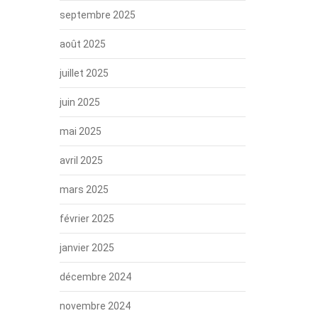
septembre 2025
août 2025
juillet 2025
juin 2025
mai 2025
avril 2025
mars 2025
février 2025
janvier 2025
décembre 2024
novembre 2024