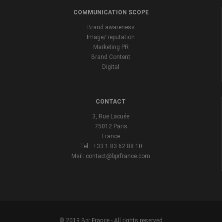
COMMUNICATION SCOPE
Brand awareness
Image/ reputation
Marketing PR
Brand Content
Digital
CONTACT
3, Rue Lacuée
75012 Paris
France
Tel : +33 1 83 62 88 10
Mail: contact@bprfrance.com
© 2019 Bpr France - All rights reserved