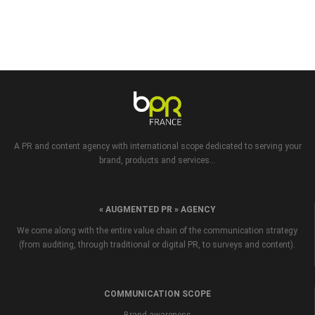
A PR and content agency with international scope dedicated to serving your
brand, products and services...
« AUGMENTED PR » AGENCY
We come along with the entire value chain of the communication strategy
(from auditing, through traditional or digital PR, to surveys and content).
COMMUNICATION SCOPE