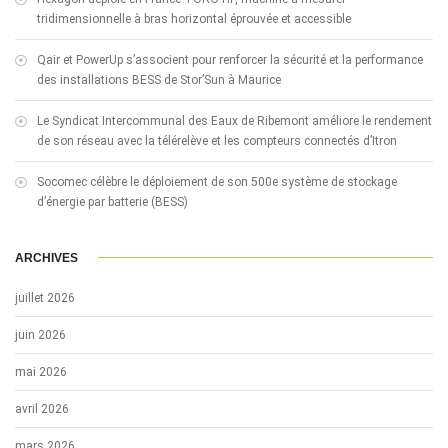
tridimensionnelle à bras horizontal éprouvée et accessible
Qair et PowerUp s’associent pour renforcer la sécurité et la performance
des installations BESS de Stor’Sun à Maurice
Le Syndicat Intercommunal des Eaux de Ribemont améliore le rendement
de son réseau avec la télérelève et les compteurs connectés d’Itron
Socomec célèbre le déploiement de son 500e système de stockage
d’énergie par batterie (BESS)
ARCHIVES
juillet 2026
juin 2026
mai 2026
avril 2026
mars 2026