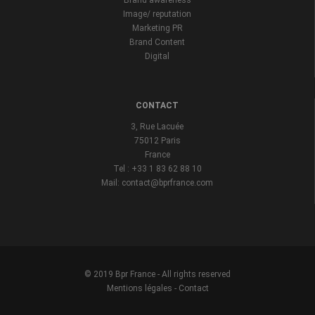
Brand awareness
Image/ reputation
Marketing PR
Brand Content
Digital
CONTACT
3, Rue Lacuée
75012 Paris
France
Tel : +33 1 83 62 88 10
Mail: contact@bprfrance.com
© 2019 Bpr France - All rights reserved
Mentions légales
-
Contact