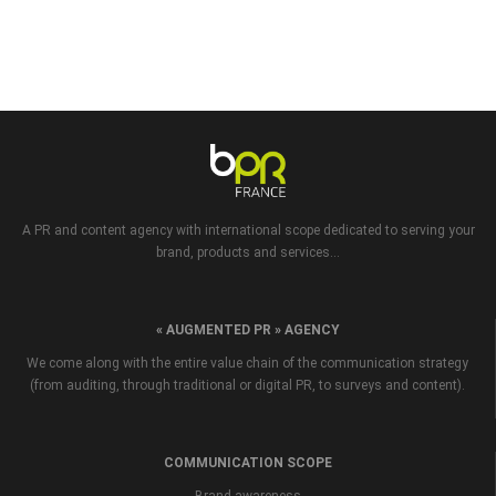
A PR and content agency with international scope dedicated to serving your
brand, products and services...
« AUGMENTED PR » AGENCY
We come along with the entire value chain of the communication strategy
(from auditing, through traditional or digital PR, to surveys and content).
COMMUNICATION SCOPE