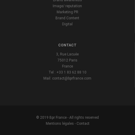
Brand awareness
Image/ reputation
Marketing PR
Brand Content
Digital
CONTACT
3, Rue Lacuée
75012 Paris
France
Tel : +33 1 83 62 88 10
Mail: contact@bprfrance.com
© 2019 Bpr France - All rights reserved
Mentions légales
-
Contact