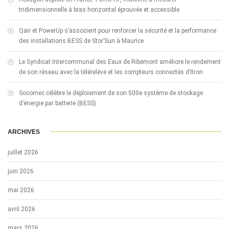
tridimensionnelle à bras horizontal éprouvée et accessible
Qair et PowerUp s’associent pour renforcer la sécurité et la performance
des installations BESS de Stor’Sun à Maurice
Le Syndicat Intercommunal des Eaux de Ribemont améliore le rendement
de son réseau avec la télérelève et les compteurs connectés d’Itron
Socomec célèbre le déploiement de son 500e système de stockage
d’énergie par batterie (BESS)
ARCHIVES
juillet 2026
juin 2026
mai 2026
avril 2026
mars 2026