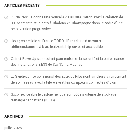
ARTICLES RÉCENTS
Plurial Novilia donne une nouvelle vie au site Patton avec la création de
38 logements étudiants à Châlons-en-Champagne dans le cadre d’une
reconversion progressive
Hexagon déploie en France TORO HP, machine à mesurer
tridimensionnelle à bras horizontal éprouvée et accessible
Qair et PowerUp s’associent pour renforcer la sécurité et la performance
des installations BESS de Stor’Sun à Maurice
Le Syndicat Intercommunal des Eaux de Ribemont améliore le rendement
de son réseau avec la télérelève et les compteurs connectés d’Itron
Socomec célèbre le déploiement de son 500e système de stockage
d’énergie par batterie (BESS)
ARCHIVES
juillet 2026