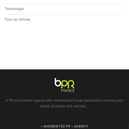
Technologie
Tous les articles
A PR and content agency with international scope dedicated to serving your
brand, products and services...
« AUGMENTED PR » AGENCY