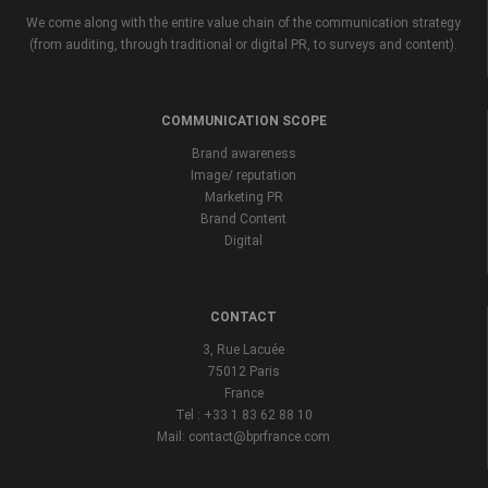
We come along with the entire value chain of the communication strategy
(from auditing, through traditional or digital PR, to surveys and content).
COMMUNICATION SCOPE
Brand awareness
Image/ reputation
Marketing PR
Brand Content
Digital
CONTACT
3, Rue Lacuée
75012 Paris
France
Tel : +33 1 83 62 88 10
Mail: contact@bprfrance.com