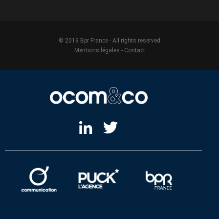
© 2019 Bpr France - All rights reserved
Mentions légales
-
Contact