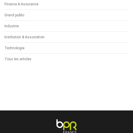
Finance & Assurance
Grand public
Industrie
Institution & Association
Technologie
Tous les articles