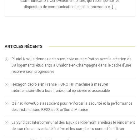
Communication. Cet événement phare, qui récompense les
dispositifs de communication les plus innovants et […]
ARTICLES RÉCENTS
Plurial Novilia donne une nouvelle vie au site Patton avec la création de
38 logements étudiants à Châlons-en-Champagne dans le cadre d’une
reconversion progressive
Hexagon déploie en France TORO HP, machine à mesurer
tridimensionnelle à bras horizontal éprouvée et accessible
Qair et PowerUp s’associent pour renforcer la sécurité et la performance
des installations BESS de Stor’Sun à Maurice
Le Syndicat Intercommunal des Eaux de Ribemont améliore le rendement
de son réseau avec la télérelève et les compteurs connectés d’Itron