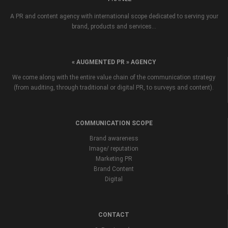
A PR and content agency with international scope dedicated to serving your
brand, products and services...
« AUGMENTED PR » AGENCY
We come along with the entire value chain of the communication strategy
(from auditing, through traditional or digital PR, to surveys and content).
COMMUNICATION SCOPE
Brand awareness
Image/ reputation
Marketing PR
Brand Content
Digital
CONTACT