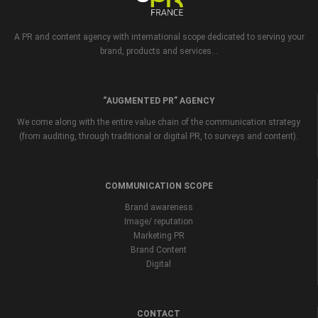
A PR and content agency with international scope dedicated to serving your
brand, products and services...
“AUGMENTED PR” AGENCY
We come along with the entire value chain of the communication strategy
(from auditing, through traditional or digital PR, to surveys and content).
COMMUNICATION SCOPE
Brand awareness
Image/ reputation
Marketing PR
Brand Content
Digital
CONTACT