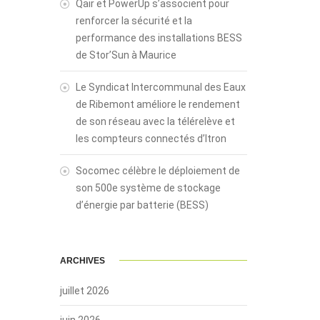
Qair et PowerUp s’associent pour
renforcer la sécurité et la
performance des installations BESS
de Stor’Sun à Maurice
Le Syndicat Intercommunal des Eaux
de Ribemont améliore le rendement
de son réseau avec la télérelève et
les compteurs connectés d’Itron
Socomec célèbre le déploiement de
son 500e système de stockage
d’énergie par batterie (BESS)
ARCHIVES
juillet 2026
juin 2026