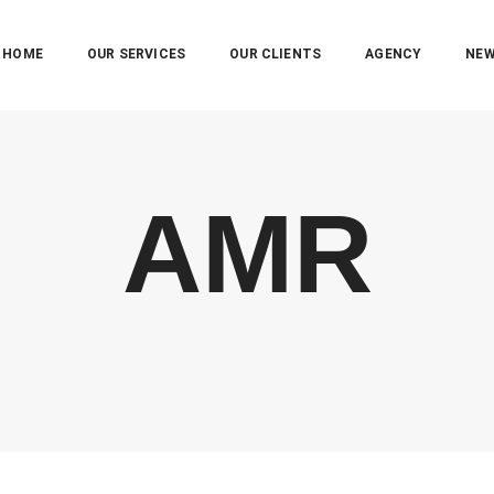
HOME
OUR SERVICES
OUR CLIENTS
AGENCY
NE
AMR