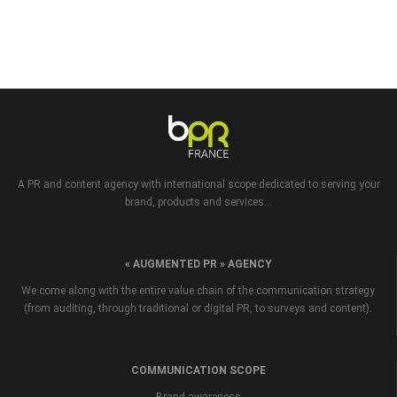
A PR and content agency with international scope dedicated to serving your
brand, products and services...
« AUGMENTED PR » AGENCY
We come along with the entire value chain of the communication strategy
(from auditing, through traditional or digital PR, to surveys and content).
COMMUNICATION SCOPE