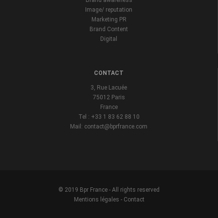
Brand awareness
Image/ reputation
Marketing PR
Brand Content
Digital
CONTACT
3, Rue Lacuée
75012 Paris
France
Tel : +33 1 83 62 88 10
Mail: contact@bprfrance.com
© 2019 Bpr France - All rights reserved
Mentions légales
-
Contact