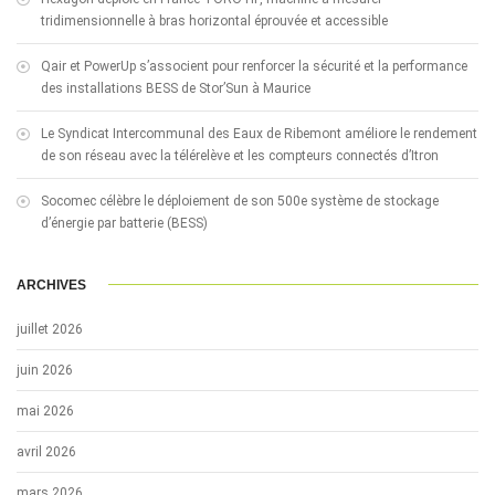
tridimensionnelle à bras horizontal éprouvée et accessible
Qair et PowerUp s’associent pour renforcer la sécurité et la performance
des installations BESS de Stor’Sun à Maurice
Le Syndicat Intercommunal des Eaux de Ribemont améliore le rendement
de son réseau avec la télérelève et les compteurs connectés d’Itron
Socomec célèbre le déploiement de son 500e système de stockage
d’énergie par batterie (BESS)
ARCHIVES
juillet 2026
juin 2026
mai 2026
avril 2026
mars 2026