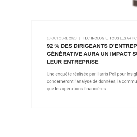
18 OCTOBRE 2023
|
TECHNOLOGIE
,
TOUS LES ARTIC
92 % DES DIRIGEANTS D’ENTRE
GÉNÉRATIVE AURA UN IMPACT 
LEUR ENTREPRISE
Une enquête réalisée par Harris Poll pour Insig
concerneront l’analyse de données, la commun
que les opérations financières