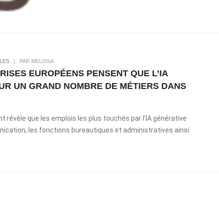
LES
|
PAR MELISSA
PRISES EUROPÉENS PENSENT QUE L’IA
SUR UN GRAND NOMBRE DE MÉTIERS DANS
ht révèle que les emplois les plus touchés par l’IA générative
ication, les fonctions bureautiques et administratives ainsi