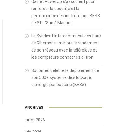
Qair et PowerUp s’associent pour
renforcer la sécurité et la
performance des installations BESS
de Stor’Sun à Maurice
Le Syndicat Intercommunal des Eaux
de Ribemont améliore le rendement
de son réseau avec la télérelève et
les compteurs connectés d’Itron
Socomec célèbre le déploiement de
son 500e système de stockage
d’énergie par batterie (BESS)
ARCHIVES
juillet 2026
juin 2026