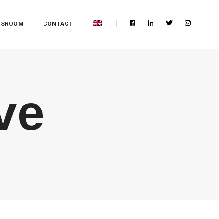
WSROOM
CONTACT
ve