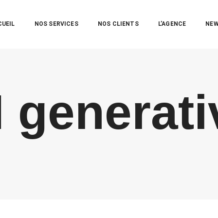
CUEIL
NOS SERVICES
NOS CLIENTS
L’AGENCE
NE
I generati