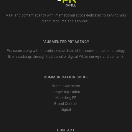
A PR and content agency with international scope dedicated to serving your
brand, products and services...
“AUGMENTED PR” AGENCY
We come along with the entire value chain of the communication strategy
(from auditing, through traditional or digital PR, to surveys and content).
COMMUNICATION SCOPE
Brand awareness
Image/ reputation
Marketing PR
Brand Content
Digital
CONTACT