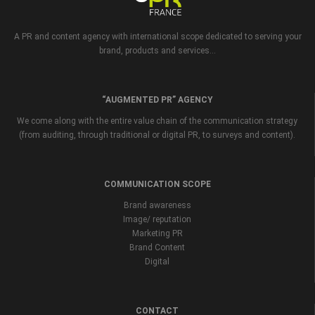
A PR and content agency with international scope dedicated to serving your
brand, products and services...
“AUGMENTED PR” AGENCY
We come along with the entire value chain of the communication strategy
(from auditing, through traditional or digital PR, to surveys and content).
COMMUNICATION SCOPE
Brand awareness
Image/ reputation
Marketing PR
Brand Content
Digital
CONTACT