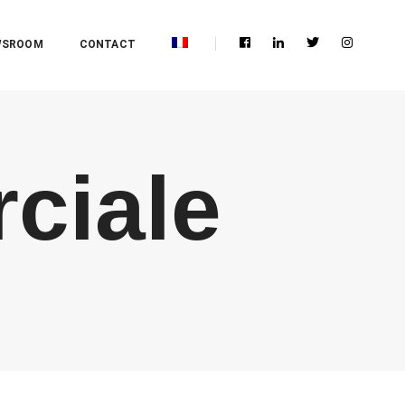
WSROOM
CONTACT
ciale