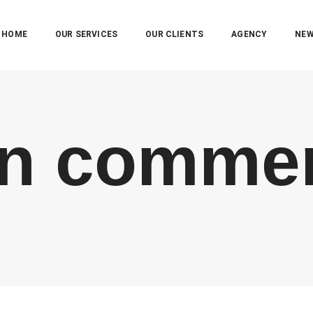
HOME
OUR SERVICES
OUR CLIENTS
AGENCY
NE
on commer