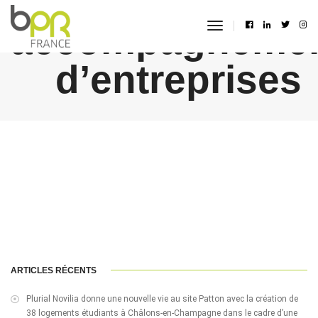
accompagneme
toggle
navigation
d’entreprises
ARTICLES RÉCENTS
Plurial Novilia donne une nouvelle vie au site Patton avec la création de
38 logements étudiants à Châlons-en-Champagne dans le cadre d’une