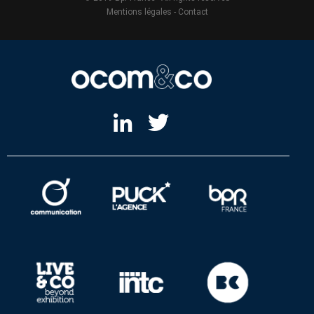
Mentions légales
-
Contact