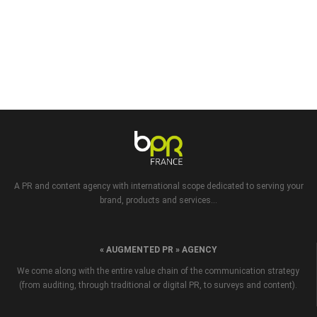
A PR and content agency with international scope dedicated to serving your
brand, products and services...
« AUGMENTED PR » AGENCY
We come along with the entire value chain of the communication strategy
(from auditing, through traditional or digital PR, to surveys and content).