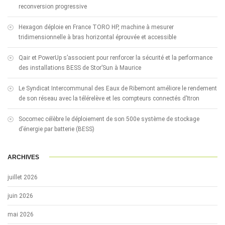
reconversion progressive
Hexagon déploie en France TORO HP, machine à mesurer
tridimensionnelle à bras horizontal éprouvée et accessible
Qair et PowerUp s’associent pour renforcer la sécurité et la performance
des installations BESS de Stor’Sun à Maurice
Le Syndicat Intercommunal des Eaux de Ribemont améliore le rendement
de son réseau avec la télérelève et les compteurs connectés d’Itron
Socomec célèbre le déploiement de son 500e système de stockage
d’énergie par batterie (BESS)
ARCHIVES
juillet 2026
juin 2026
mai 2026