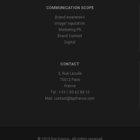
COMMUNICATION SCOPE
Brand awareness
Image/ reputation
Marketing PR
Brand Content
Digital
CONTACT
3, Rue Lacuée
75012 Paris
France
Tel : +33 1 83 62 88 10
Mail: contact@bprfrance.com
© 2019 Bpr France - All rights reserved