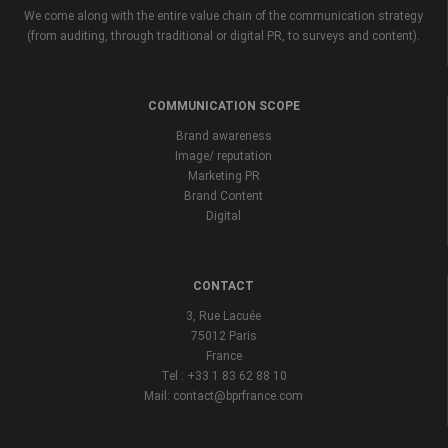
We come along with the entire value chain of the communication strategy
(from auditing, through traditional or digital PR, to surveys and content).
COMMUNICATION SCOPE
Brand awareness
Image/ reputation
Marketing PR
Brand Content
Digital
CONTACT
3, Rue Lacuée
75012 Paris
France
Tel : +33 1 83 62 88 10
Mail: contact@bprfrance.com