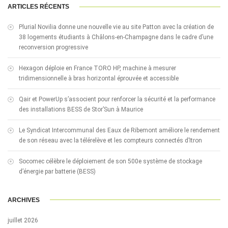
ARTICLES RÉCENTS
Plurial Novilia donne une nouvelle vie au site Patton avec la création de
38 logements étudiants à Châlons-en-Champagne dans le cadre d’une
reconversion progressive
Hexagon déploie en France TORO HP, machine à mesurer
tridimensionnelle à bras horizontal éprouvée et accessible
Qair et PowerUp s’associent pour renforcer la sécurité et la performance
des installations BESS de Stor’Sun à Maurice
Le Syndicat Intercommunal des Eaux de Ribemont améliore le rendement
de son réseau avec la télérelève et les compteurs connectés d’Itron
Socomec célèbre le déploiement de son 500e système de stockage
d’énergie par batterie (BESS)
ARCHIVES
juillet 2026