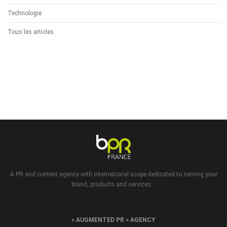
Technologie
Tous les articles
A PR and content agency with international scope dedicated to serving your
brand, products and services...
« AUGMENTED PR » AGENCY