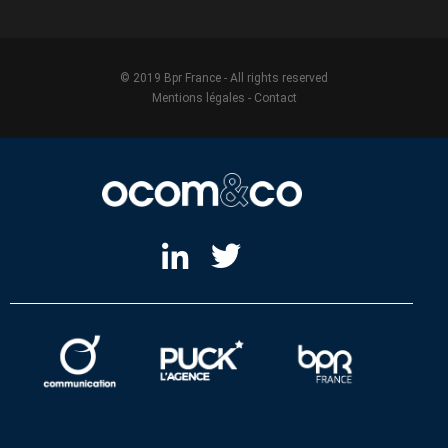
© 2019 Bpr France - All rights reserved
Mentions légales
-
Contact