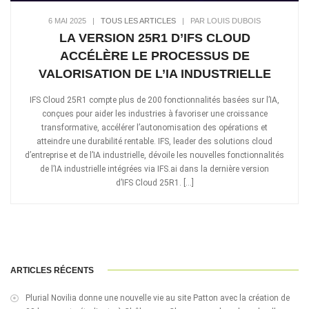
6 MAI 2025
|
TOUS LES ARTICLES
|
PAR LOUIS DUBOIS
LA VERSION 25R1 D’IFS CLOUD
ACCÉLÈRE LE PROCESSUS DE
VALORISATION DE L’IA INDUSTRIELLE
IFS Cloud 25R1 compte plus de 200 fonctionnalités basées sur l’IA,
conçues pour aider les industries à favoriser une croissance
transformative, accélérer l’autonomisation des opérations et
atteindre une durabilité rentable. IFS, leader des solutions cloud
d’entreprise et de l’IA industrielle, dévoile les nouvelles fonctionnalités
de l’IA industrielle intégrées via IFS.ai dans la dernière version
d’IFS Cloud 25R1. […]
ARTICLES RÉCENTS
Plurial Novilia donne une nouvelle vie au site Patton avec la création de