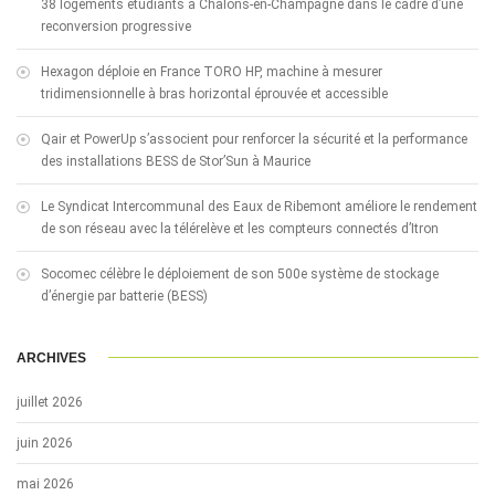
38 logements étudiants à Châlons-en-Champagne dans le cadre d’une
reconversion progressive
Hexagon déploie en France TORO HP, machine à mesurer
tridimensionnelle à bras horizontal éprouvée et accessible
Qair et PowerUp s’associent pour renforcer la sécurité et la performance
des installations BESS de Stor’Sun à Maurice
Le Syndicat Intercommunal des Eaux de Ribemont améliore le rendement
de son réseau avec la télérelève et les compteurs connectés d’Itron
Socomec célèbre le déploiement de son 500e système de stockage
d’énergie par batterie (BESS)
ARCHIVES
juillet 2026
juin 2026
mai 2026