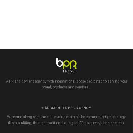
A PR and content agency with international scope dedicated to serving your
brand, products and services...
« AUGMENTED PR » AGENCY
We come along with the entire value chain of the communication strategy
(from auditing, through traditional or digital PR, to surveys and content).