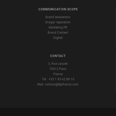
COMMUNICATION SCOPE
Brand awareness
Image/ reputation
Marketing PR
Brand Content
Digital
CONTACT
3, Rue Lacuée
75012 Paris
France
Tel : +33 1 83 62 88 10
Mail: contact@bprfrance.com