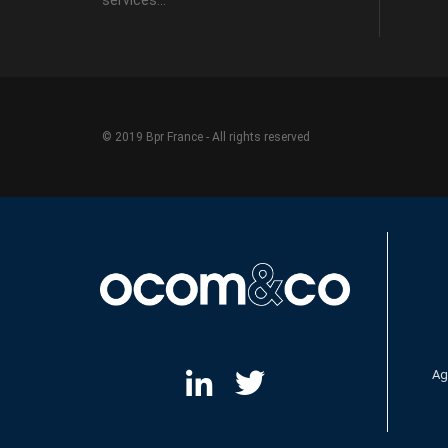
© 2019 Bpr France - All rights reserved
Ag